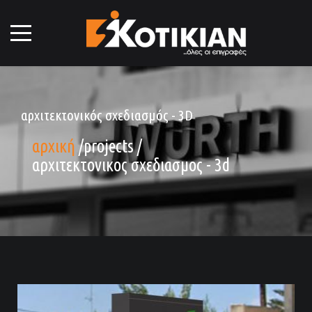
αρχιτεκτονικός σχεδιασμός - 3D
αρχική
/
projects
/
αρχιτεκτονικος σχεδιασμος - 3d