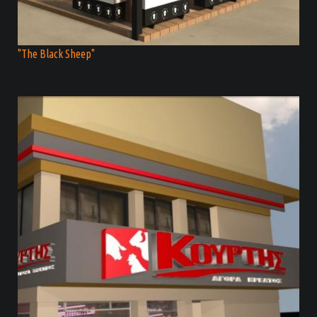
"The Black Sheep"