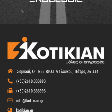
Σαμικού, ΟΤ Β33 ΒΙΟ.ΠΑ Γλαύκου, Πάτρα, 26 334
(+30)2610.333993
(+30)2610.333993
info@kotikian.gr
kotikian.gr